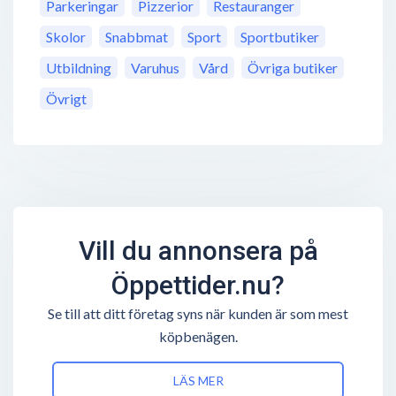
Parkeringar
Pizzerior
Restauranger
Skolor
Snabbmat
Sport
Sportbutiker
Utbildning
Varuhus
Vård
Övriga butiker
Övrigt
Vill du annonsera på
Öppettider.nu?
Se till att ditt företag syns när kunden är som mest
köpbenägen.
LÄS MER