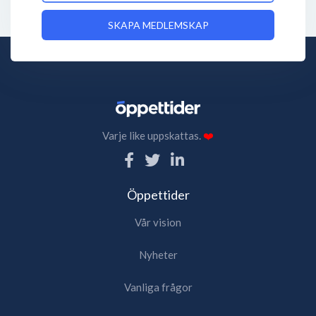
SKAPA MEDLEMSKAP
Varje like uppskattas.
❤️
Öppettider
Vår vision
Nyheter
Vanliga frågor