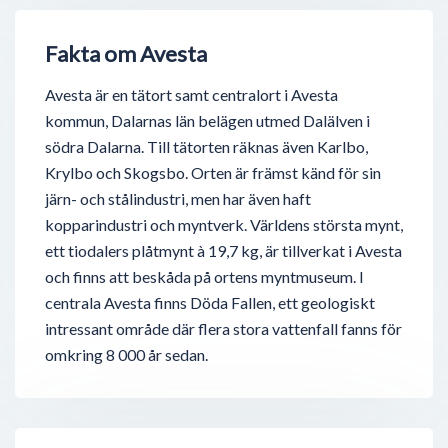
Fakta om Avesta
Avesta är en tätort samt centralort i Avesta
kommun, Dalarnas län belägen utmed Dalälven i
södra Dalarna. Till tätorten räknas även Karlbo,
Krylbo och Skogsbo. Orten är främst känd för sin
järn- och stålindustri, men har även haft
kopparindustri och myntverk. Världens största mynt,
ett tiodalers plåtmynt à 19,7 kg, är tillverkat i Avesta
och finns att beskåda på ortens myntmuseum. I
centrala Avesta finns Döda Fallen, ett geologiskt
intressant område där flera stora vattenfall fanns för
omkring 8 000 år sedan.