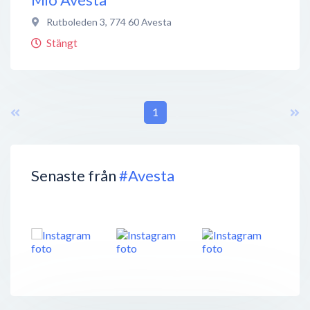
Rutboleden 3
,
774 60
Avesta
Stängt
1
Senaste från
#Avesta