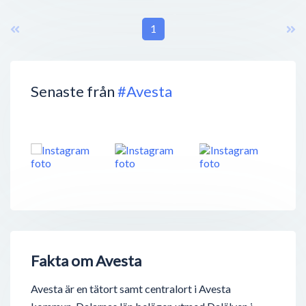
1
Senaste från
#Avesta
Fakta om Avesta
Avesta är en tätort samt centralort i Avesta