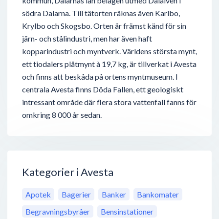
kommun, Dalarnas län belägen utmed Dalälven i
södra Dalarna. Till tätorten räknas även Karlbo,
Krylbo och Skogsbo. Orten är främst känd för sin
järn- och stålindustri, men har även haft
kopparindustri och myntverk. Världens största mynt,
ett tiodalers plåtmynt à 19,7 kg, är tillverkat i Avesta
och finns att beskåda på ortens myntmuseum. I
centrala Avesta finns Döda Fallen, ett geologiskt
intressant område där flera stora vattenfall fanns för
omkring 8 000 år sedan.
Kategorier i Avesta
Apotek
Bagerier
Banker
Bankomater
Begravningsbyråer
Bensinstationer