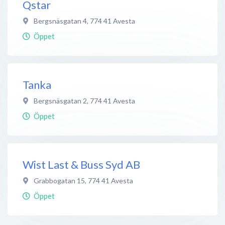
Qstar
Bergsnäsgatan 4
,
774 41
Avesta
Öppet
Tanka
Bergsnäsgatan 2
,
774 41
Avesta
Öppet
Wist Last & Buss Syd AB
Grabbogatan 15
,
774 41
Avesta
Öppet