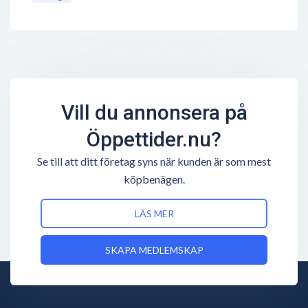
Vill du annonsera på
Öppettider.nu?
Se till att ditt företag syns när kunden är som mest
köpbenägen.
LÄS MER
SKAPA MEDLEMSKAP