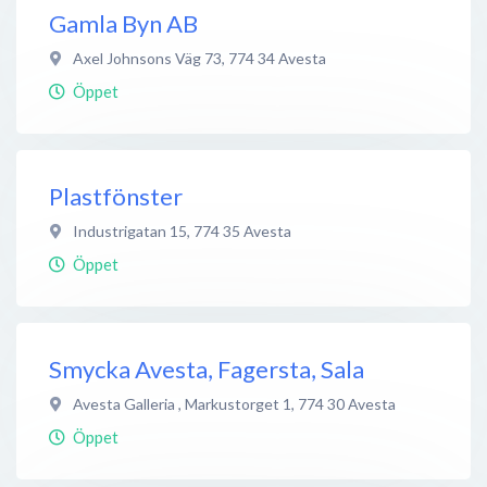
Gamla Byn AB
Axel Johnsons Väg 73
,
774 34
Avesta
Öppet
Plastfönster
Industrigatan 15
,
774 35
Avesta
Öppet
Smycka Avesta, Fagersta, Sala
Avesta Galleria , Markustorget 1
,
774 30
Avesta
Öppet