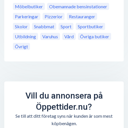
Möbelbutiker
Obemannade bensinstationer
Parkeringar
Pizzerior
Restauranger
Skolor
Snabbmat
Sport
Sportbutiker
Utbildning
Varuhus
Vård
Övriga butiker
Övrigt
Vill du annonsera på
Öppettider.nu?
Se till att ditt företag syns när kunden är som mest
köpbenägen.