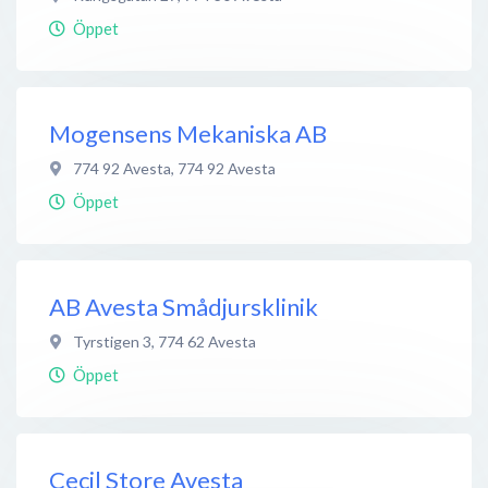
Öppet
Mogensens Mekaniska AB
774 92 Avesta
,
774 92
Avesta
Öppet
AB Avesta Smådjursklinik
Tyrstigen 3
,
774 62
Avesta
Öppet
Cecil Store Avesta