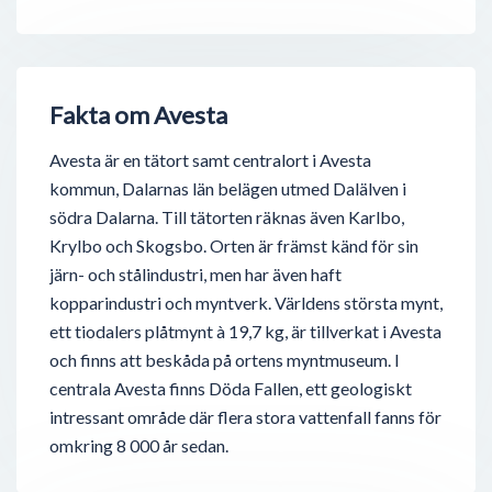
Fakta om Avesta
Avesta är en tätort samt centralort i Avesta
kommun, Dalarnas län belägen utmed Dalälven i
södra Dalarna. Till tätorten räknas även Karlbo,
Krylbo och Skogsbo. Orten är främst känd för sin
järn- och stålindustri, men har även haft
kopparindustri och myntverk. Världens största mynt,
ett tiodalers plåtmynt à 19,7 kg, är tillverkat i Avesta
och finns att beskåda på ortens myntmuseum. I
centrala Avesta finns Döda Fallen, ett geologiskt
intressant område där flera stora vattenfall fanns för
omkring 8 000 år sedan.