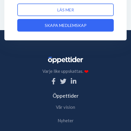
LÄS MER
SKAPA MEDLEMSKAP
Varje like uppskattas.
❤️
Öppettider
Vår vision
Nyheter