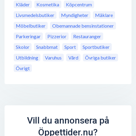
Kläder
Kosmetika
Köpcentrum
Livsmedelsbutiker
Myndigheter
Mäklare
Möbelbutiker
Obemannade bensinstationer
Parkeringar
Pizzerior
Restauranger
Skolor
Snabbmat
Sport
Sportbutiker
Utbildning
Varuhus
Vård
Övriga butiker
Övrigt
Vill du annonsera på
Öppettider.nu?