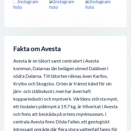
Fakta om Avesta
Avesta är en tätort samt centralort i Avesta
kommun, Dalarnas län belägen utmed Dalälven i
södra Dalarna. Till tätorten räknas även Karlbo,
Krylbo och Skogsbo. Orten är främst känd för sin
järn- och stålindustri, men har även haft
kopparindustri och myntverk. Världens största mynt,
ett tiodalers plåtmynt à 19,7 kg, är tillverkat i Avesta
och finns att beskåda på ortens myntmuseum. I
centrala Avesta finns Döda Fallen, ett geologiskt
intressant område där flera stora vattenfall fanns för