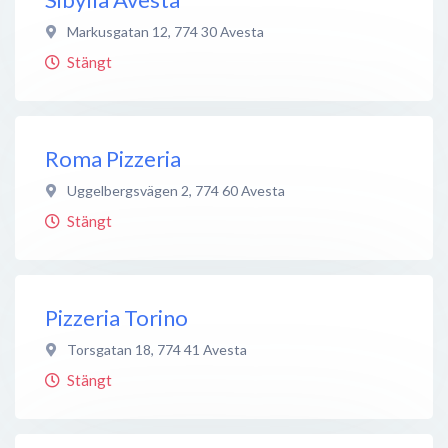
Markusgatan 12
,
774 30
Avesta
Stängt
Roma Pizzeria
Uggelbergsvägen 2
,
774 60
Avesta
Stängt
Pizzeria Torino
Torsgatan 18
,
774 41
Avesta
Stängt