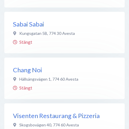
Sabai Sabai
Kungsgatan 5B
,
774 30
Avesta
Stängt
Chang Noi
Hällsängsvägen 1
,
774 60
Avesta
Stängt
Visenten Restaurang & Pizzeria
Skogsbovägen 40
,
774 60
Avesta