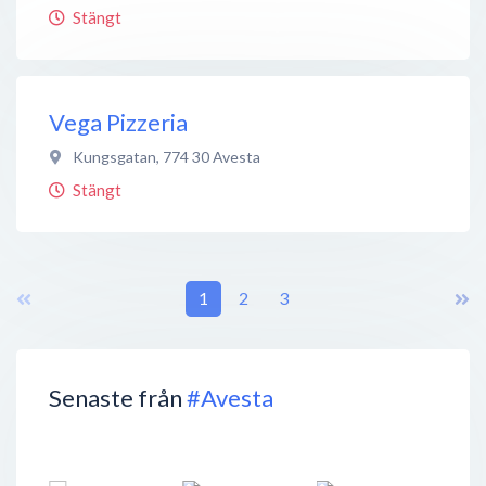
Stängt
Vega Pizzeria
Kungsgatan
,
774 30
Avesta
Stängt
1
2
3
Senaste från
#Avesta