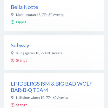
Bella Notte
Markusgatan 13
,
774 30
Avesta
Öppet
Subway
Kungsgatan 13
,
774 30
Avesta
Stängt
LINDBERGS ISM & BIG BAD WOLF
BAR-B-Q TEAM
Hällsängsvägen 1B
,
774 60
Avesta
Stängt