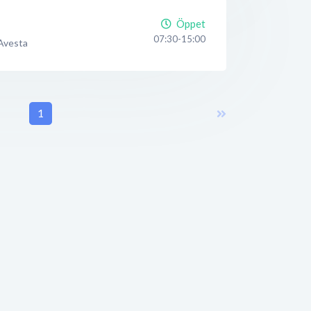
Öppet
07:30-15:00
Avesta
1