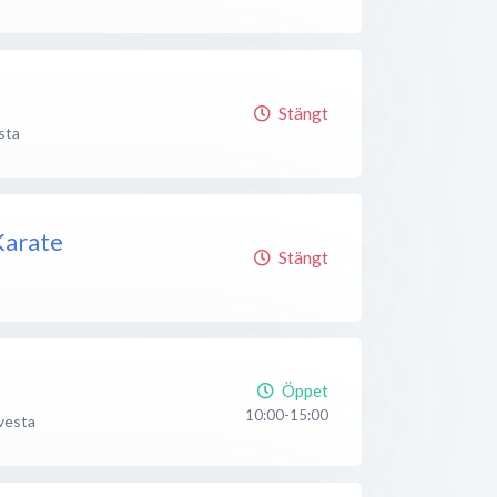
Stängt
sta
Karate
Stängt
Öppet
10:00-15:00
vesta