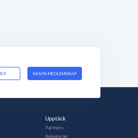
MER
SKAPA MEDLEMSKAP
Upptäck
Partners
Kategorier