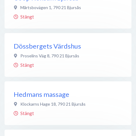
Mårtsbovägen 1
,
790 21
Bjursås
Stängt
Dössbergets Värdshus
Proselins Väg 8
,
790 21
Bjursås
Stängt
Hedmans massage
Klockarns Hage 18
,
790 21
Bjursås
Stängt