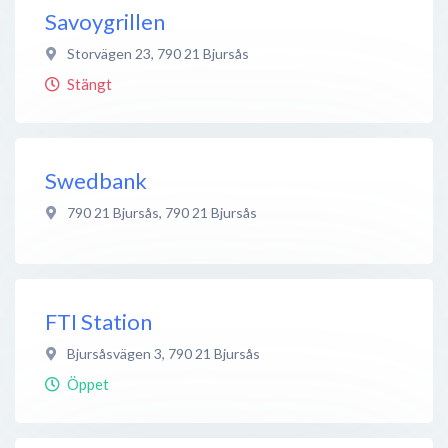
Savoygrillen
Storvägen 23
,
790 21
Bjursås
Stängt
Swedbank
790 21 Bjursås
,
790 21
Bjursås
FTI Station
Bjursåsvägen 3
,
790 21
Bjursås
Öppet