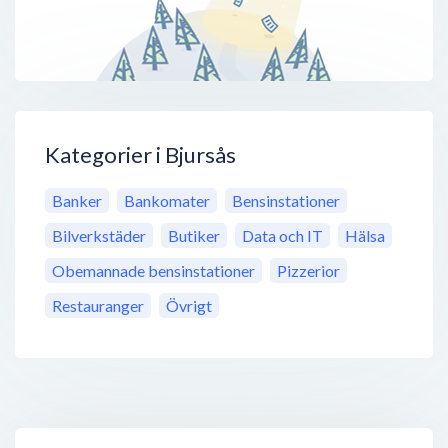
Kategorier i Bjursås
Banker
Bankomater
Bensinstationer
Bilverkstäder
Butiker
Data och IT
Hälsa
Obemannade bensinstationer
Pizzerior
Restauranger
Övrigt