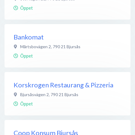
Öppet
Bankomat
Mårtsbovägen 2
,
790 21
Bjursås
Öppet
Korskrogen Restaurang & Pizzeria
Bjursåsvägen 2
,
790 21
Bjursås
Öppet
Coop Konsum Bjursås