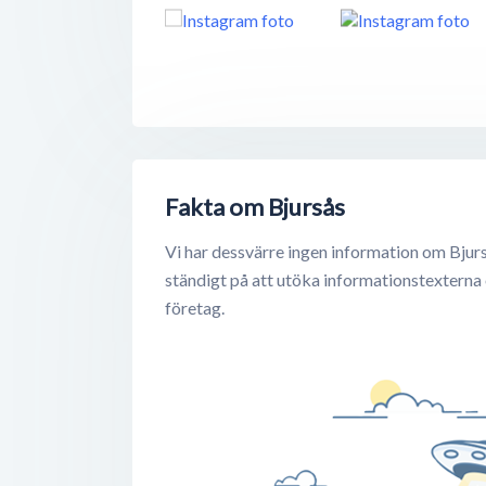
Fakta om Bjursås
Vi har dessvärre ingen information om Bjurs
ständigt på att utöka informationstexterna
företag.