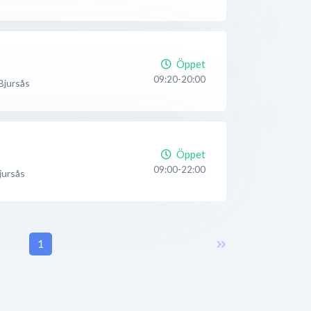
Öppet
09:20-20:00
Bjursås
Öppet
09:00-22:00
jursås
1