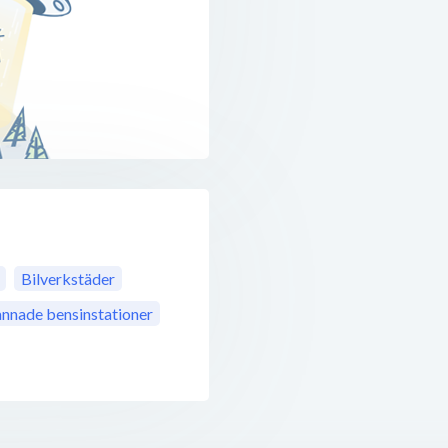
Bilverkstäder
nade bensinstationer