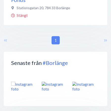
Stationsgatan 20
,
784 33
Borlänge
Stängt
1
Senaste från
#Borlänge