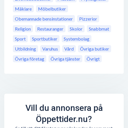
Mäklare
Möbelbutiker
Obemannade bensinstationer
Pizzerior
Religion
Restauranger
Skolor
Snabbmat
Sport
Sportbutiker
Systembolag
Utbildning
Varuhus
Vård
Övriga butiker
Övriga företag
Övriga tjänster
Övrigt
Vill du annonsera på
Öppettider.nu?