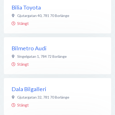
Bilia Toyota
Gjutargatan 40
,
781 70
Borlänge
Stängt
Bilmetro Audi
Singelgatan 1
,
784 72
Borlänge
Stängt
Dala Bilgalleri
Gjutargatan 32
,
781 70
Borlänge
Stängt