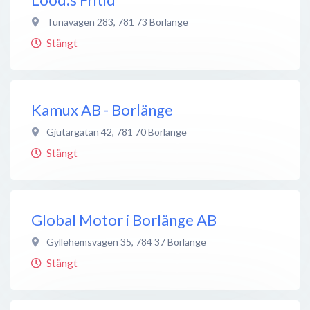
Tunavägen 283
,
781 73
Borlänge
Stängt
Kamux AB - Borlänge
Gjutargatan 42
,
781 70
Borlänge
Stängt
Global Motor i Borlänge AB
Gyllehemsvägen 35
,
784 37
Borlänge
Stängt