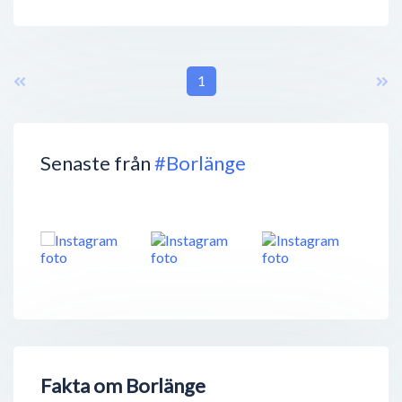
1
Senaste från
#Borlänge
Fakta om Borlänge