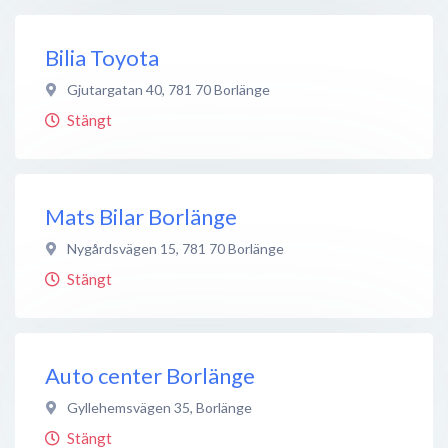
Bilia Toyota
Gjutargatan 40
,
781 70
Borlänge
Stängt
Mats Bilar Borlänge
Nygårdsvägen 15
,
781 70
Borlänge
Stängt
Auto center Borlänge
Gyllehemsvägen 35
,
Borlänge
Stängt