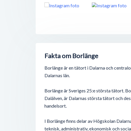
Fakta om Borlänge
Borlänge är en tätort i Dalarna och central
Dalarnas län.
Borlänge är Sveriges 25:e största tätort. Bo
Dalälven, är Dalarnas största tätort och des
handelsort.
I Borlänge finns delar av Högskolan Dalarn
teknisk, administrativ, ekonomisk och social