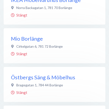
Norra Backagatan 1
,
781 70
Borlänge
Stängt
Mio Borlänge
Cirkelgatan 6
,
781 72
Borlänge
Stängt
Östbergs Säng & Möbelhus
Bragegatan 1
,
784 44
Borlänge
Stängt