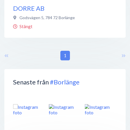
DORRE AB
Godsvägen 5
,
784 72
Borlänge
Stängt
1
Senaste från
#Borlänge