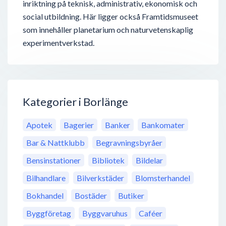
inriktning på teknisk, administrativ, ekonomisk och
social utbildning. Här ligger också Framtidsmuseet
som innehåller planetarium och naturvetenskaplig
experimentverkstad.
Kategorier i Borlänge
Apotek
Bagerier
Banker
Bankomater
Bar & Nattklubb
Begravningsbyråer
Bensinstationer
Bibliotek
Bildelar
Bilhandlare
Bilverkstäder
Blomsterhandel
Bokhandel
Bostäder
Butiker
Byggföretag
Byggvaruhus
Caféer