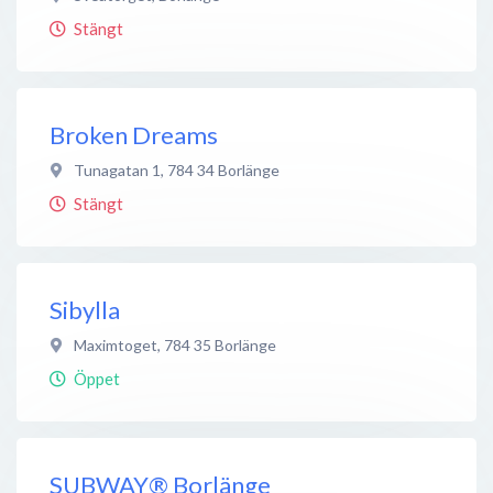
Stängt
Broken Dreams
Tunagatan 1
,
784 34
Borlänge
Stängt
Sibylla
Maximtoget
,
784 35
Borlänge
Öppet
SUBWAY® Borlänge