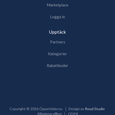
Marketplace
Logga in
Upptäck
Partners
Kategorier
Rabattkoder
Copyright ©
2026
Öppettider.nu
Design av
Roud Studio
Allmänna villkor
GDPR