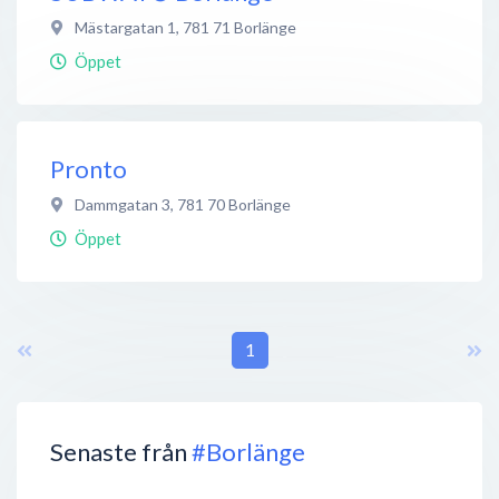
Mästargatan 1
,
781 71
Borlänge
Öppet
Pronto
Dammgatan 3
,
781 70
Borlänge
Öppet
1
Senaste från
#Borlänge