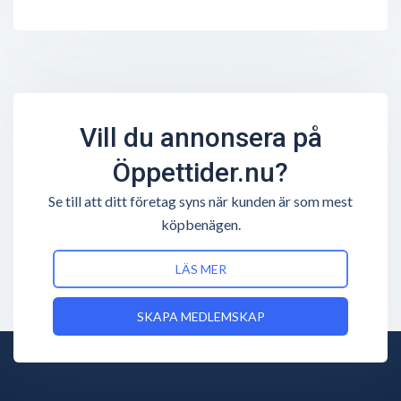
Vill du annonsera på
Öppettider.nu?
Se till att ditt företag syns när kunden är som mest
köpbenägen.
LÄS MER
SKAPA MEDLEMSKAP