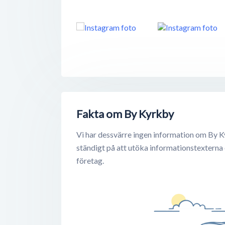
Fakta om By Kyrkby
Vi har dessvärre ingen information om By K
ständigt på att utöka informationstexterna
företag.