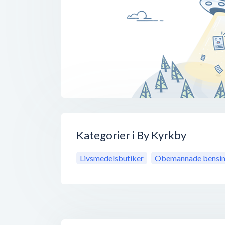
Kategorier i By Kyrkby
Livsmedelsbutiker
Obemannade bensin