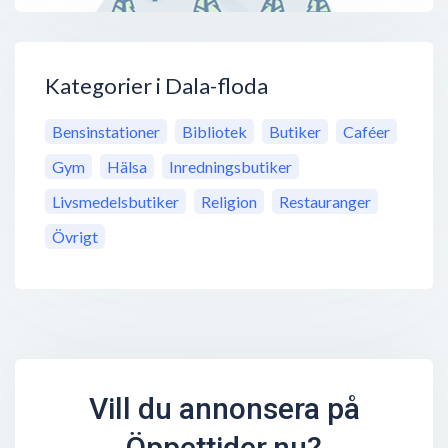
Kategorier i Dala-floda
Bensinstationer
Bibliotek
Butiker
Caféer
Gym
Hälsa
Inredningsbutiker
Livsmedelsbutiker
Religion
Restauranger
Övrigt
Vill du annonsera på
Öppettider.nu?