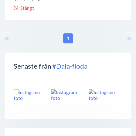
Stängt
1
Senaste från
#Dala-floda