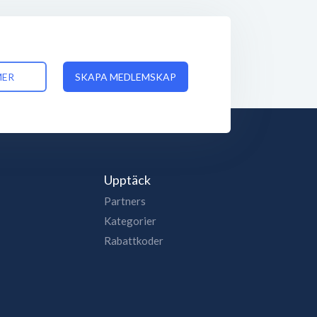
MER
SKAPA MEDLEMSKAP
Upptäck
Partners
Kategorier
Rabattkoder