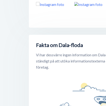
Fakta om Dala-floda
Vi har dessvärre ingen information om Dala
ständigt på att utöka informationstexterna
företag.