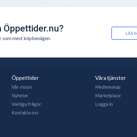
å Öppettider.nu?
LÄS 
n är som mest köpbenägen.
Öppettider
Våra tjänster
Vår vision
Medlemskap
Nyheter
Marketplace
Vanliga frågor
Logga in
Kontakta oss