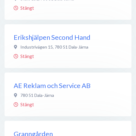
Stängt
Erikshjälpen Second Hand
Industrivägen 15
,
780 51
Dala-Järna
Stängt
AE Reklam och Service AB
780 51
Dala-Järna
Stängt
Granngården