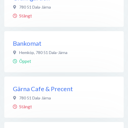
780 51
Dala-Järna
Stängt
Bankomat
Hemköp
,
780 51
Dala-Järna
Öppet
Gärna Cafe & Precent
780 51
Dala-Järna
Stängt