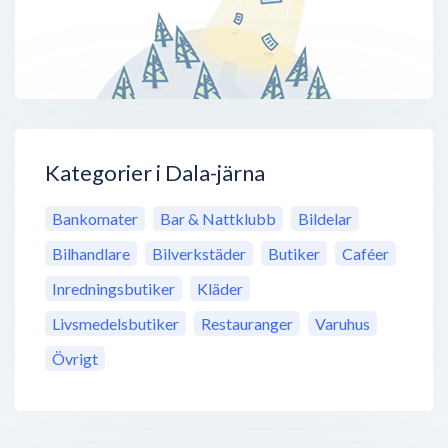
Kategorier i Dala-järna
Bankomater
Bar & Nattklubb
Bildelar
Bilhandlare
Bilverkstäder
Butiker
Caféer
Inredningsbutiker
Kläder
Livsmedelsbutiker
Restauranger
Varuhus
Övrigt