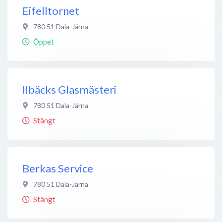
Eifelltornet
780 51
Dala-Järna
Öppet
Ilbäcks Glasmästeri
780 51
Dala-Järna
Stängt
Berkas Service
780 51
Dala-Järna
Stängt