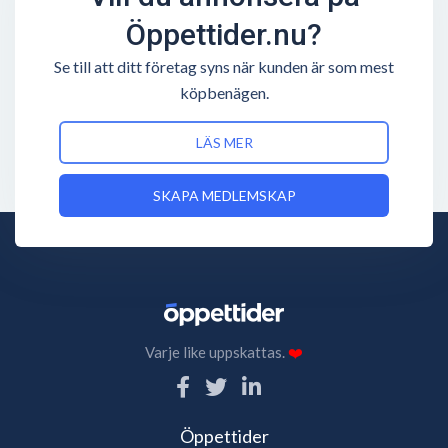
Öppettider.nu?
Se till att ditt företag syns när kunden är som mest
köpbenägen.
LÄS MER
SKAPA MEDLEMSKAP
Varje like uppskattas.
❤️
Öppettider