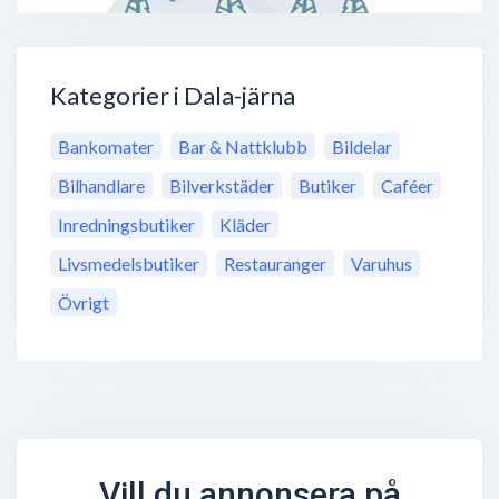
Kategorier i Dala-järna
Bankomater
Bar & Nattklubb
Bildelar
Bilhandlare
Bilverkstäder
Butiker
Caféer
Inredningsbutiker
Kläder
Livsmedelsbutiker
Restauranger
Varuhus
Övrigt
Vill du annonsera på