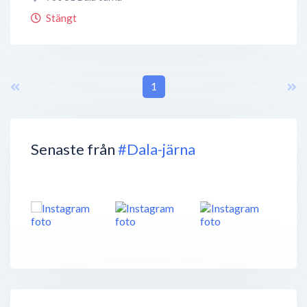
Stängt
1
Senaste från
#Dala-järna