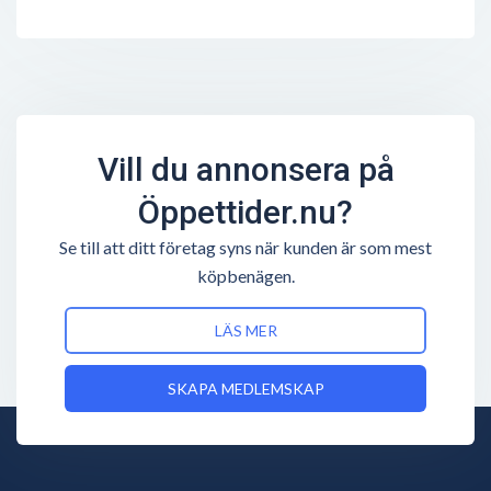
Vill du annonsera på
Öppettider.nu?
Se till att ditt företag syns när kunden är som mest
köpbenägen.
LÄS MER
SKAPA MEDLEMSKAP