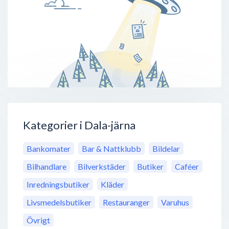
Kategorier i Dala-järna
Bankomater
Bar & Nattklubb
Bildelar
Bilhandlare
Bilverkstäder
Butiker
Caféer
Inredningsbutiker
Kläder
Livsmedelsbutiker
Restauranger
Varuhus
Övrigt