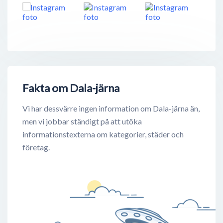
Fakta om Dala-järna
Vi har dessvärre ingen information om Dala-järna än,
men vi jobbar ständigt på att utöka
informationstexterna om kategorier, städer och
företag.