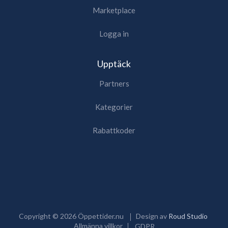
Marketplace
Logga in
Upptäck
Partners
Kategorier
Rabattkoder
Copyright ©
2026
Öppettider.nu
Design av
Roud Studio
Allmänna villkor
GDPR