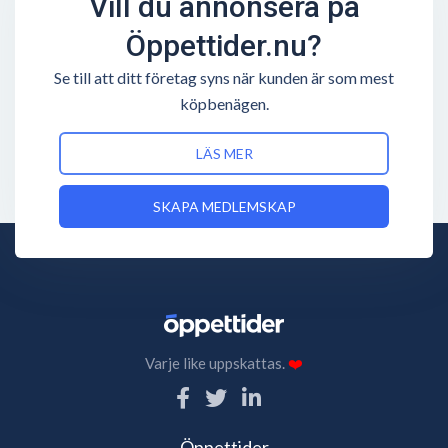
Vill du annonsera på
Öppettider.nu?
Se till att ditt företag syns när kunden är som mest
köpbenägen.
LÄS MER
SKAPA MEDLEMSKAP
Varje like uppskattas.
❤️
Öppettider