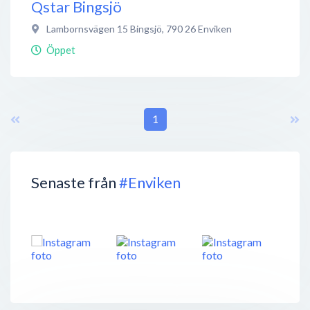
Qstar Bingsjö
Lambornsvägen 15 Bingsjö
,
790 26
Enviken
Öppet
1
Senaste från
#Enviken