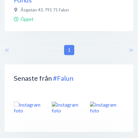
Åsgatan 43
,
791 71
Falun
Öppet
1
Senaste från
#Falun