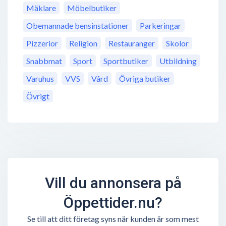
Mäklare
Möbelbutiker
Obemannade bensinstationer
Parkeringar
Pizzerior
Religion
Restauranger
Skolor
Snabbmat
Sport
Sportbutiker
Utbildning
Varuhus
VVS
Vård
Övriga butiker
Övrigt
Vill du annonsera på
Öppettider.nu?
Se till att ditt företag syns när kunden är som mest