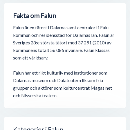
Fakta om Falun
Falun är en tätort i Dalarna samt centralort i Falu
kommun och residensstad för Dalarnas län. Falun är
Sveriges 28:e största tätort med 37 291 (2010) av
kommunens totalt 56 086 invånare. Falun klassas
som ett världsarv.
Falun har ett rikt kulturliv med institutioner som
Dalarnas museum och Dalateatern liksom fria
grupper och aktörer som kulturcentrat Magasinet
och Nisserska teatern.
Kategorier i Falun