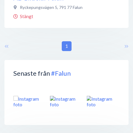
Ryckepungsvägen 5
,
791 77
Falun
Stängt
1
Senaste från
#Falun