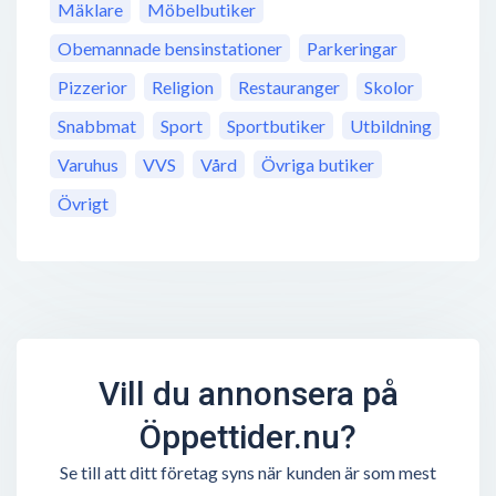
Mäklare
Möbelbutiker
Obemannade bensinstationer
Parkeringar
Pizzerior
Religion
Restauranger
Skolor
Snabbmat
Sport
Sportbutiker
Utbildning
Varuhus
VVS
Vård
Övriga butiker
Övrigt
Vill du annonsera på
Öppettider.nu?
Se till att ditt företag syns när kunden är som mest