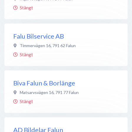
Stängt
Falu Bilservice AB
Timmervägen 16
,
791 62
Falun
Stängt
Biva Falun & Borlänge
Matsarvsvägen 16
,
791 77
Falun
Stängt
AD Bildelar Falun