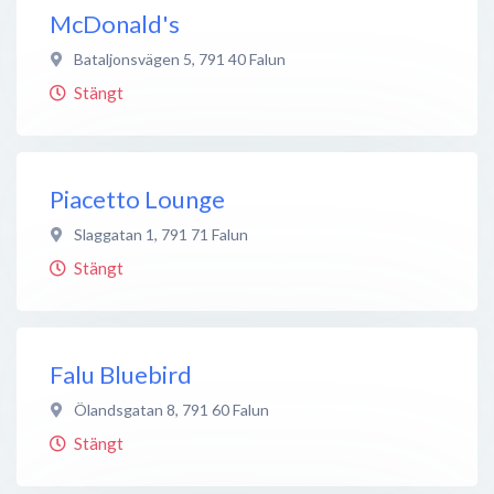
McDonald's
Bataljonsvägen 5
,
791 40
Falun
Stängt
Piacetto Lounge
Slaggatan 1
,
791 71
Falun
Stängt
Falu Bluebird
Ölandsgatan 8
,
791 60
Falun
Stängt