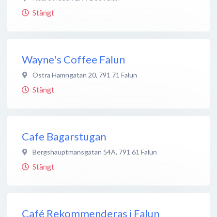
Stängt
Wayne's Coffee Falun
Östra Hamngatan 20
,
791 71
Falun
Stängt
Cafe Bagarstugan
Bergshauptmansgatan 54A
,
791 61
Falun
Stängt
Café Rekommenderas i Falun