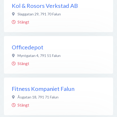
Kol & Rosors Verkstad AB
Slaggatan 29
,
791 70
Falun
Stängt
Officedepot
Myntgatan 4
,
791 51
Falun
Stängt
Fitness Kompaniet Falun
Åsgatan 18
,
791 71
Falun
Stängt