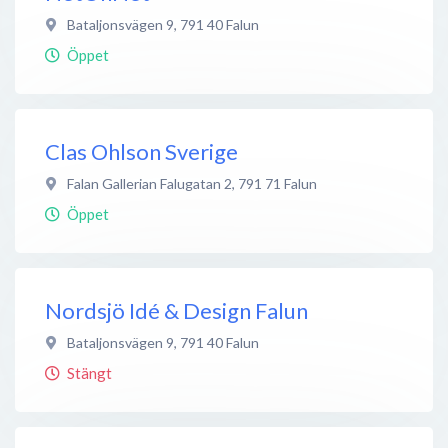
Bataljonsvägen 9
,
791 40
Falun
Öppet
Clas Ohlson Sverige
Falan Gallerian Falugatan 2
,
791 71
Falun
Öppet
Nordsjö Idé & Design Falun
Bataljonsvägen 9
,
791 40
Falun
Stängt