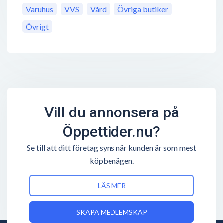
Varuhus
VVS
Vård
Övriga butiker
Övrigt
Vill du annonsera på
Öppettider.nu?
Se till att ditt företag syns när kunden är som mest
köpbenägen.
LÄS MER
SKAPA MEDLEMSKAP