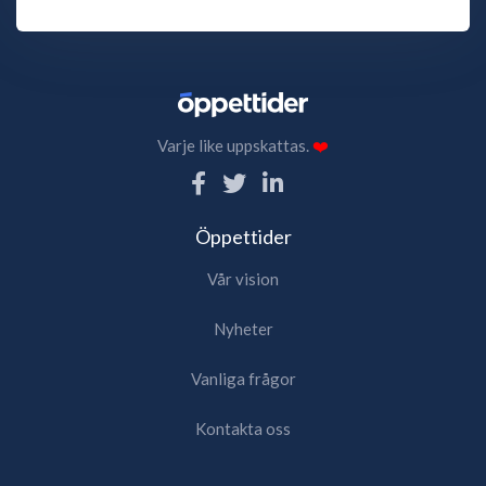
Varje like uppskattas.
❤️
Öppettider
Vår vision
Nyheter
Vanliga frågor
Kontakta oss