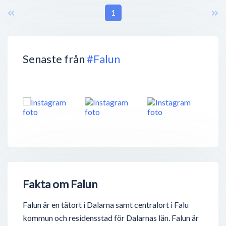
1
Senaste från
#Falun
Fakta om Falun
Falun är en tätort i Dalarna samt centralort i Falu
kommun och residensstad för Dalarnas län. Falun är