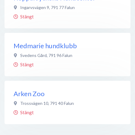
Ingarvsvägen 9
,
791 77
Falun
Stängt
Medmarie hundklubb
Svedens Gård
,
791 96
Falun
Stängt
Arken Zoo
Trossvägen 10
,
791 40
Falun
Stängt