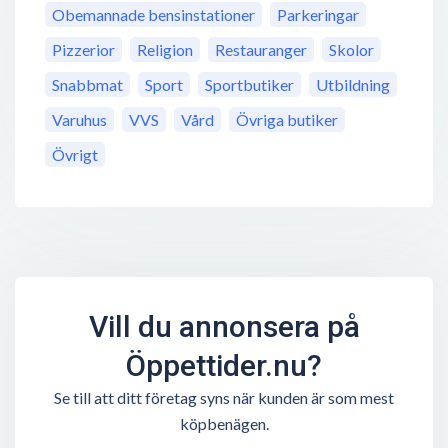
Obemannade bensinstationer
Parkeringar
Pizzerior
Religion
Restauranger
Skolor
Snabbmat
Sport
Sportbutiker
Utbildning
Varuhus
VVS
Vård
Övriga butiker
Övrigt
Vill du annonsera på
Öppettider.nu?
Se till att ditt företag syns när kunden är som mest
köpbenägen.