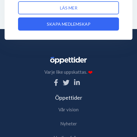
LÄS MER
SKAPA MEDLEMSKAP
Varje like uppskattas.
❤️
Öppettider
Vår vision
Nyheter