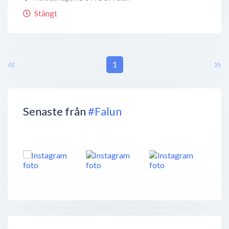
Stängt
1
Senaste från
#Falun