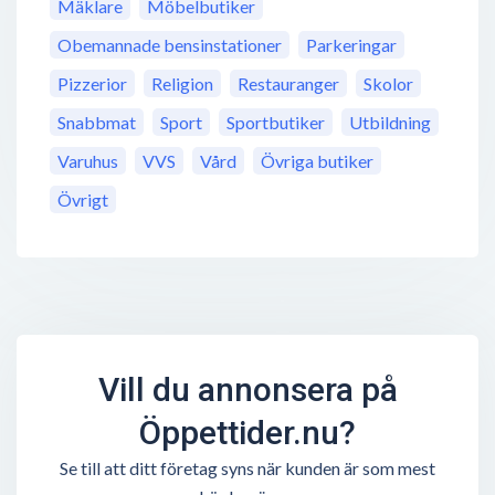
Mäklare
Möbelbutiker
Obemannade bensinstationer
Parkeringar
Pizzerior
Religion
Restauranger
Skolor
Snabbmat
Sport
Sportbutiker
Utbildning
Varuhus
VVS
Vård
Övriga butiker
Övrigt
Vill du annonsera på
Öppettider.nu?
Se till att ditt företag syns när kunden är som mest