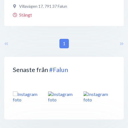
Villavägen 17
,
791 37
Falun
Stängt
1
Senaste från
#Falun