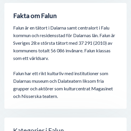
Fakta om Falun
Falun är en tätort i Dalarna samt centralort i Falu
kommun och residensstad för Dalarnas län. Falun är
Sveriges 28:e största tätort med 37 291 (2010) av
kommunens totalt 56 086 invånare. Falun klassas
som ett världsarv.
Falun har ett rikt kulturliv med institutioner som
Dalarnas museum och Dalateatern liksom fria
grupper och aktörer som kulturcentrat Magasinet
och Nisserska teatern.
Kategorier i Falun