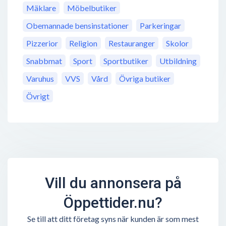
Mäklare
Möbelbutiker
Obemannade bensinstationer
Parkeringar
Pizzerior
Religion
Restauranger
Skolor
Snabbmat
Sport
Sportbutiker
Utbildning
Varuhus
VVS
Vård
Övriga butiker
Övrigt
Vill du annonsera på
Öppettider.nu?
Se till att ditt företag syns när kunden är som mest