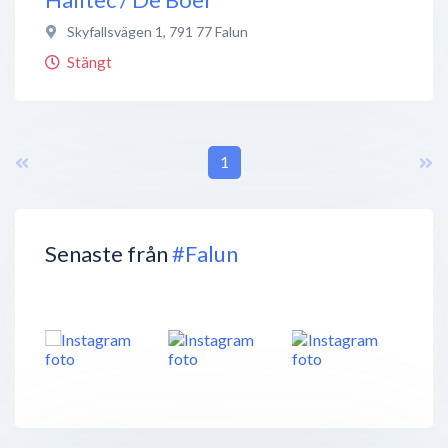
Skyfallsvägen 1
,
791 77
Falun
Stängt
1
Senaste från
#Falun