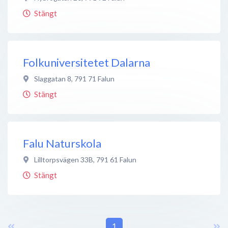
Stängt
Folkuniversitetet Dalarna
Slaggatan 8
,
791 71
Falun
Stängt
Falu Naturskola
Lilltorpsvägen 33B
,
791 61
Falun
Stängt
1