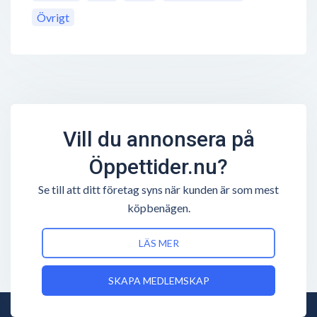
Övrigt
Vill du annonsera på
Öppettider.nu?
Se till att ditt företag syns när kunden är som mest
köpbenägen.
LÄS MER
SKAPA MEDLEMSKAP