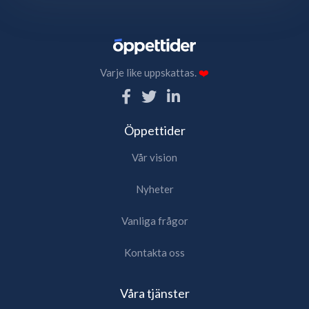
Varje like uppskattas.
❤️
Öppettider
Vår vision
Nyheter
Vanliga frågor
Kontakta oss
Våra tjänster