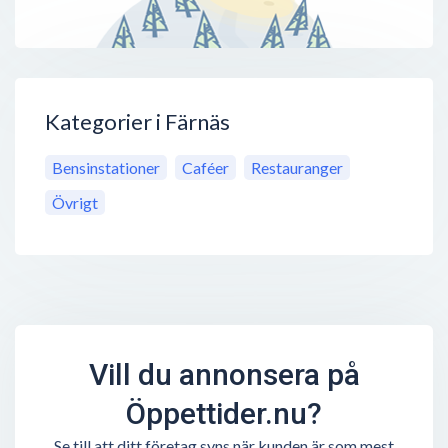
Kategorier i Färnäs
Bensinstationer
Caféer
Restauranger
Övrigt
Vill du annonsera på
Öppettider.nu?
Se till att ditt företag syns när kunden är som mest