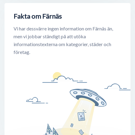
Fakta om Färnäs
Vi har dessvärre ingen information om Färnäs än,
men vi jobbar ständigt på att utöka
informationstexterna om kategorier, städer och
företag.