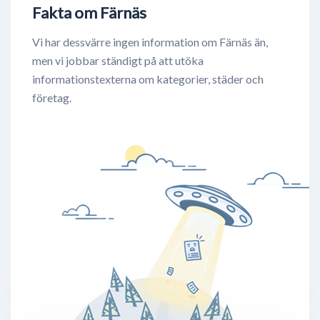
Fakta om Färnäs
Vi har dessvärre ingen information om Färnäs än,
men vi jobbar ständigt på att utöka
informationstexterna om kategorier, städer och
företag.