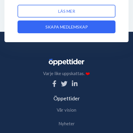
LÄS MER
SKAPA MEDLEMSKAP
Varje like uppskattas.
❤️
Öppettider
Vår vision
Nyheter