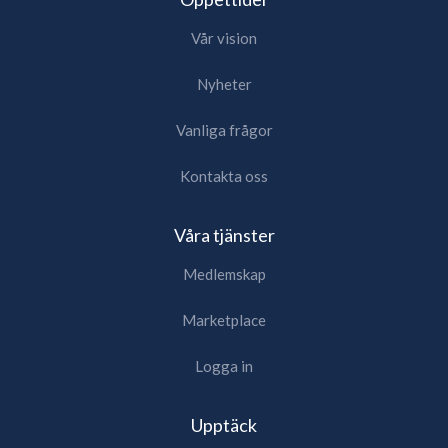
Vår vision
Nyheter
Vanliga frågor
Kontakta oss
Våra tjänster
Medlemskap
Marketplace
Logga in
Upptäck