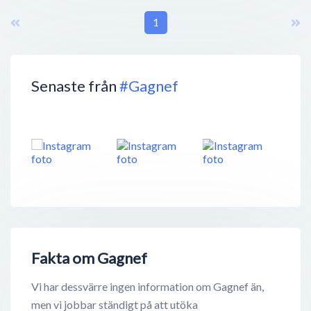
1
Senaste från
#Gagnef
Fakta om Gagnef
Vi har dessvärre ingen information om Gagnef än,
men vi jobbar ständigt på att utöka