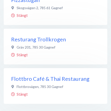
Skogsvägen 2
,
785 61
Gagnef
Stängt
Resturang Trollkrogen
Gräv 201
,
785 30
Gagnef
Stängt
Flottbro Café & Thai Restaurang
Flottbrovägen
,
785 30
Gagnef
Stängt