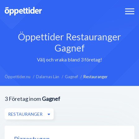
Öppettider Restauranger
Gagnef
Välj och vraka bland 3 företag!
Öppettider.nu
Dalarnas Län
Gagnef
Restauranger
3
Företag inom
Gagnef
RESTAURANGER
Pizzastugan