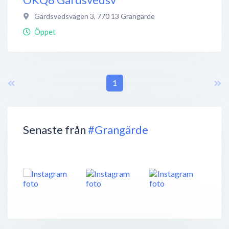
Gärdsvedsvägen 3
,
770 13
Grangärde
Öppet
1
Senaste från
#Grangärde