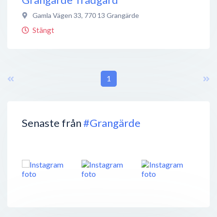
Gamla Vägen 33
,
770 13
Grangärde
Stängt
1
Senaste från
#Grangärde