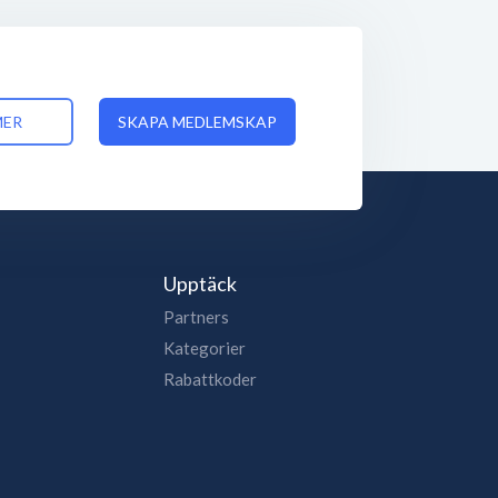
MER
SKAPA MEDLEMSKAP
Upptäck
Partners
Kategorier
Rabattkoder