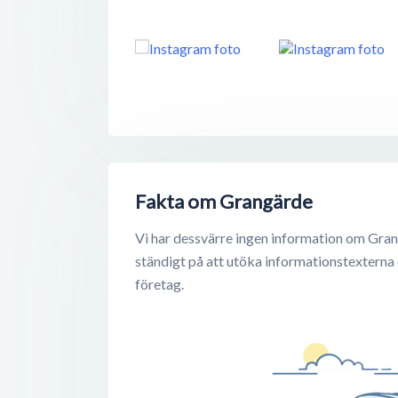
Fakta om Grangärde
Vi har dessvärre ingen information om Gran
ständigt på att utöka informationstexterna
företag.