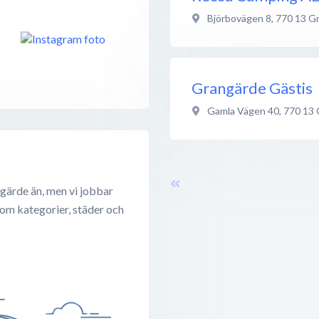
Björbovägen 8
,
770 13
Gr
Grangärde Gästis
Gamla Vägen 40
,
770 13
gärde än, men vi jobbar
 om kategorier, städer och