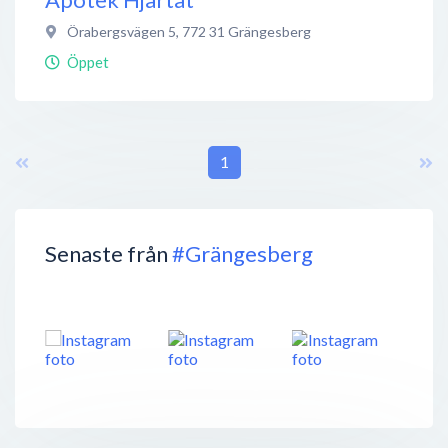
Örabergsvägen 5
,
772 31
Grängesberg
Öppet
1
Senaste från
#Grängesberg