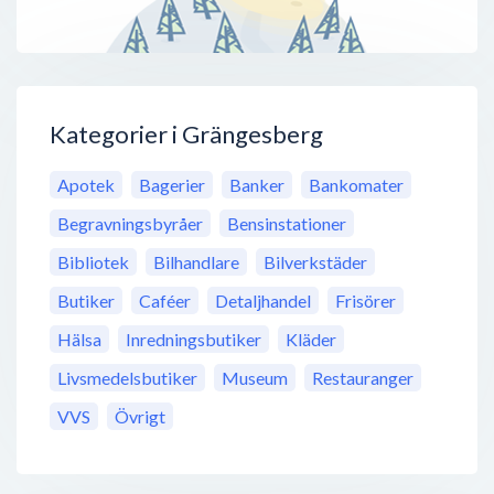
Kategorier i Grängesberg
Apotek
Bagerier
Banker
Bankomater
Begravningsbyråer
Bensinstationer
Bibliotek
Bilhandlare
Bilverkstäder
Butiker
Caféer
Detaljhandel
Frisörer
Hälsa
Inredningsbutiker
Kläder
Livsmedelsbutiker
Museum
Restauranger
VVS
Övrigt