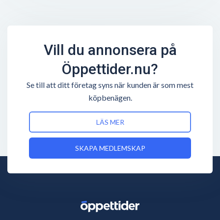
Vill du annonsera på
Öppettider.nu?
Se till att ditt företag syns när kunden är som mest
köpbenägen.
LÄS MER
SKAPA MEDLEMSKAP