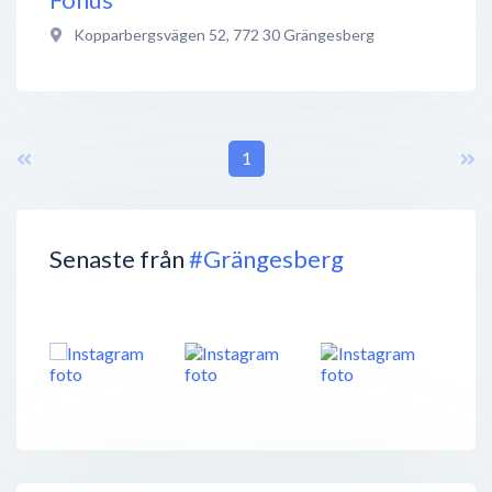
Kopparbergsvägen 52
,
772 30
Grängesberg
1
Senaste från
#Grängesberg