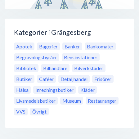
Kategorier i Grängesberg
Apotek
Bagerier
Banker
Bankomater
Begravningsbyråer
Bensinstationer
Bibliotek
Bilhandlare
Bilverkstäder
Butiker
Caféer
Detaljhandel
Frisörer
Hälsa
Inredningsbutiker
Kläder
Livsmedelsbutiker
Museum
Restauranger
VVS
Övrigt