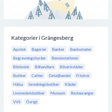
Kategorier i Grängesberg
Apotek
Bagerier
Banker
Bankomater
Begravningsbyråer
Bensinstationer
Bibliotek
Bilhandlare
Bilverkstäder
Butiker
Caféer
Detaljhandel
Frisörer
Hälsa
Inredningsbutiker
Kläder
Livsmedelsbutiker
Museum
Restauranger
VVS
Övrigt