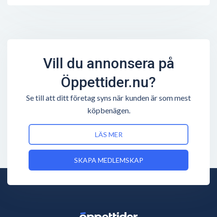
Vill du annonsera på
Öppettider.nu?
Se till att ditt företag syns när kunden är som mest
köpbenägen.
LÄS MER
SKAPA MEDLEMSKAP