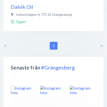
Dalvik Oil
Industrivägen 4
,
772 32
Grängesberg
Öppet
1
Senaste från
#Grängesberg