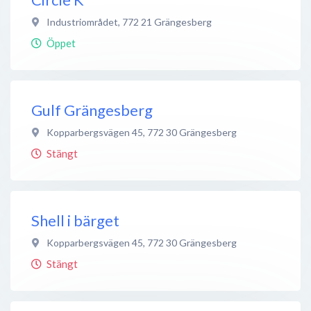
Industriområdet
,
772 21
Grängesberg
Öppet
Gulf Grängesberg
Kopparbergsvägen 45
,
772 30
Grängesberg
Stängt
Shell i bärget
Kopparbergsvägen 45
,
772 30
Grängesberg
Stängt