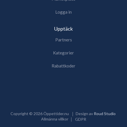
Logga in
Upptäck
Partners
Kategorier
Rabattkoder
Copyright ©
2026
Öppettider.nu
Design av
Roud Studio
Allmänna villkor
GDPR