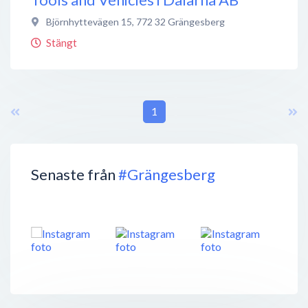
Björnhyttevägen 15
,
772 32
Grängesberg
Stängt
1
Senaste från
#Grängesberg