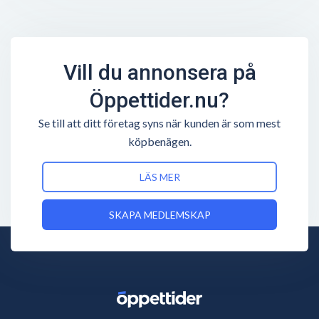
Vill du annonsera på
Öppettider.nu?
Se till att ditt företag syns när kunden är som mest
köpbenägen.
LÄS MER
SKAPA MEDLEMSKAP