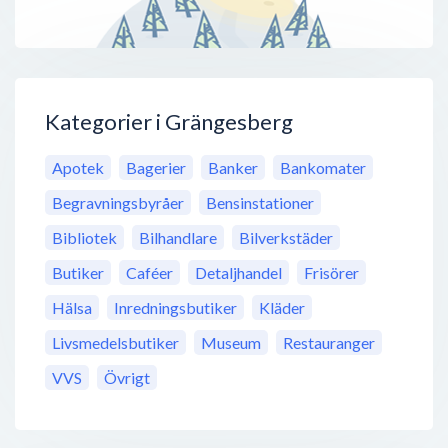
Kategorier i Grängesberg
Apotek
Bagerier
Banker
Bankomater
Begravningsbyråer
Bensinstationer
Bibliotek
Bilhandlare
Bilverkstäder
Butiker
Caféer
Detaljhandel
Frisörer
Hälsa
Inredningsbutiker
Kläder
Livsmedelsbutiker
Museum
Restauranger
VVS
Övrigt