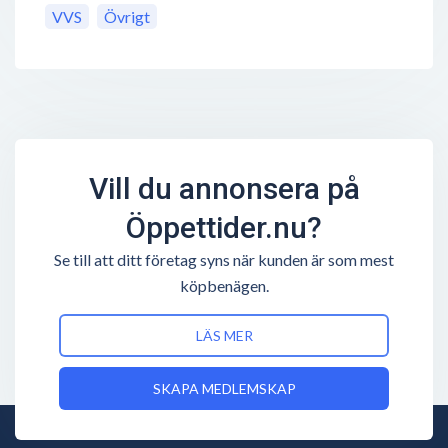
VVS
Övrigt
Vill du annonsera på
Öppettider.nu?
Se till att ditt företag syns när kunden är som mest
köpbenägen.
LÄS MER
SKAPA MEDLEMSKAP