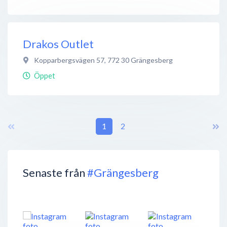
Drakos Outlet
Kopparbergsvägen 57
,
772 30
Grängesberg
Öppet
1
2
Senaste från
#Grängesberg