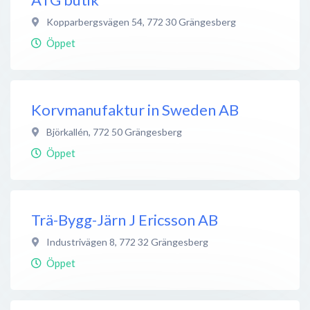
Kopparbergsvägen 54
,
772 30
Grängesberg
Öppet
Korvmanufaktur in Sweden AB
Björkallén
,
772 50
Grängesberg
Öppet
Trä-Bygg-Järn J Ericsson AB
Industrivägen 8
,
772 32
Grängesberg
Öppet