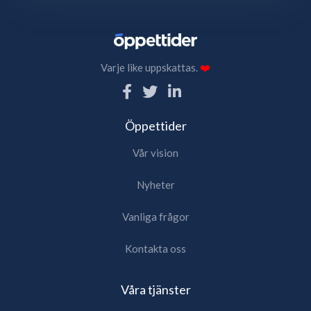
Varje like uppskattas.
❤️
Öppettider
Vår vision
Nyheter
Vanliga frågor
Kontakta oss
Våra tjänster