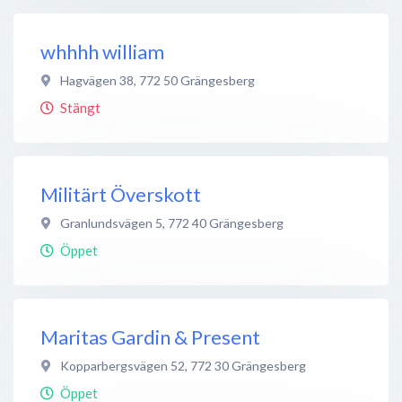
whhhh william
Hagvägen 38
,
772 50
Grängesberg
Stängt
Militärt Överskott
Granlundsvägen 5
,
772 40
Grängesberg
Öppet
Maritas Gardin & Present
Kopparbergsvägen 52
,
772 30
Grängesberg
Öppet