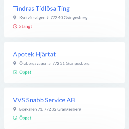
Tindras Tidlösa Ting
Kyrkviksvägen 9
,
772 40
Grängesberg
Stängt
Apotek Hjärtat
Örabergsvägen 5
,
772 31
Grängesberg
Öppet
VVS Snabb Service AB
Björkallén 71
,
772 32
Grängesberg
Öppet