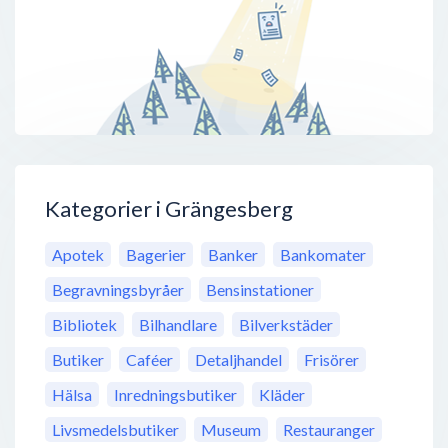
Kategorier i Grängesberg
Apotek
Bagerier
Banker
Bankomater
Begravningsbyråer
Bensinstationer
Bibliotek
Bilhandlare
Bilverkstäder
Butiker
Caféer
Detaljhandel
Frisörer
Hälsa
Inredningsbutiker
Kläder
Livsmedelsbutiker
Museum
Restauranger