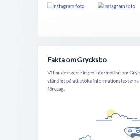
Fakta om Grycksbo
Vi har dessvärre ingen information om Gryc
ständigt på att utöka informationstexterna
företag.