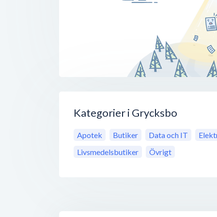
Kategorier i Grycksbo
Apotek
Butiker
Data och IT
Elekt
Livsmedelsbutiker
Övrigt