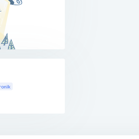
ronik