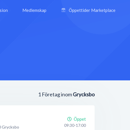
ision
Medlemskap
Öppettider Marketplace
1
Företag inom
Grycksbo
Öppet
09:30-17:00
0
Grycksbo