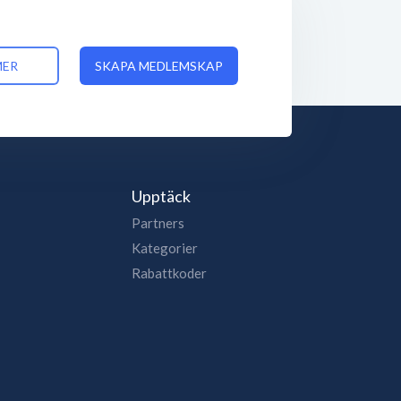
MER
SKAPA MEDLEMSKAP
Upptäck
Partners
Kategorier
Rabattkoder