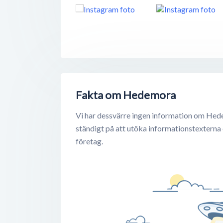
Fakta om Hedemora
Vi har dessvärre ingen information om Hed
ständigt på att utöka informationstexterna
företag.