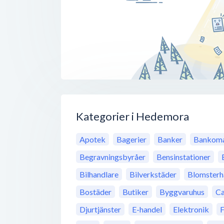
Kategorier i Hedemora
Apotek
Bagerier
Banker
Bankoma
Begravningsbyråer
Bensinstationer
Bilhandlare
Bilverkstäder
Blomsterh
Bostäder
Butiker
Byggvaruhus
Ca
Djurtjänster
E-handel
Elektronik