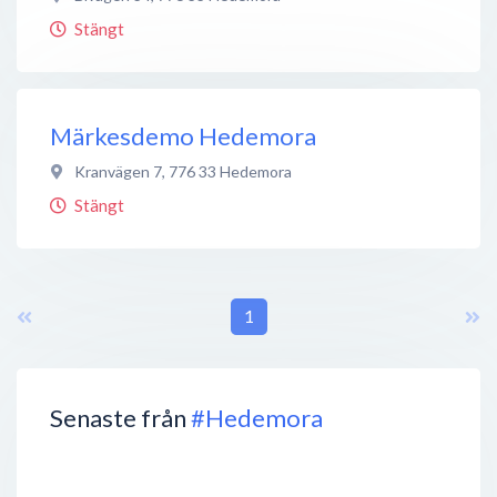
Stängt
Märkesdemo Hedemora
Kranvägen 7
,
776 33
Hedemora
Stängt
1
Senaste från
#Hedemora