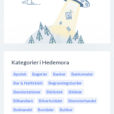
Kategorier i Hedemora
Apotek
Bagerier
Banker
Bankomater
Bar & Nattklubb
Begravningsbyråer
Bensinstationer
Bibliotek
Bildelar
Bilhandlare
Bilverkstäder
Blomsterhandel
Bokhandel
Bostäder
Butiker