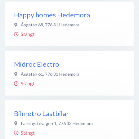
Happy homes Hedemora
Åsgatan 68
,
776 31
Hedemora
Stängt
Midroc Electro
Åsgatan 61
,
776 31
Hedemora
Stängt
Bilmetro Lastbilar
Ivarshyttevägen 1
,
776 33
Hedemora
Stängt