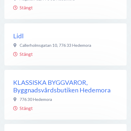
Stängt
Lidl
Callerholmsgatan 10
,
776 33
Hedemora
Stängt
KLASSISKA BYGGVAROR,
Byggnadsvårdsbutiken Hedemora
776 30
Hedemora
Stängt