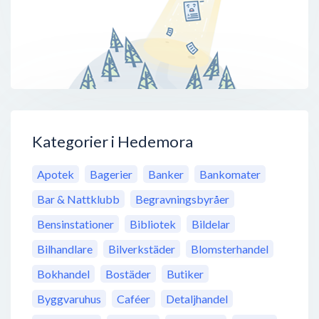
Kategorier i Hedemora
Apotek
Bagerier
Banker
Bankomater
Bar & Nattklubb
Begravningsbyråer
Bensinstationer
Bibliotek
Bildelar
Bilhandlare
Bilverkstäder
Blomsterhandel
Bokhandel
Bostäder
Butiker
Byggvaruhus
Caféer
Detaljhandel