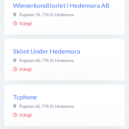
Wienerkonditoriet i Hedemora AB
Åsgatan 76
,
776 31
Hedemora
Stängt
Skönt Under Hedemora
Åsgatan 60
,
776 31
Hedemora
Stängt
Tcphone
Åsgatan 62
,
776 31
Hedemora
Stängt