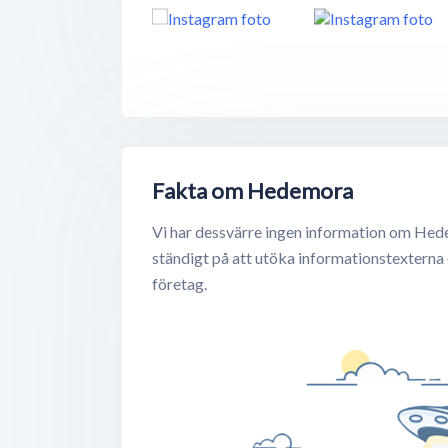
Fakta om Hedemora
Vi har dessvärre ingen information om Hed
ständigt på att utöka informationstexterna
företag.