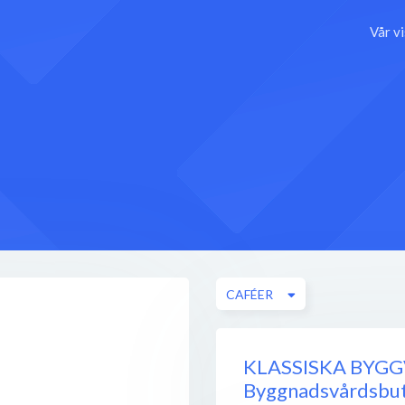
Vår v
CAFÉER
KLASSISKA BYGG
Byggnadsvårdsbu