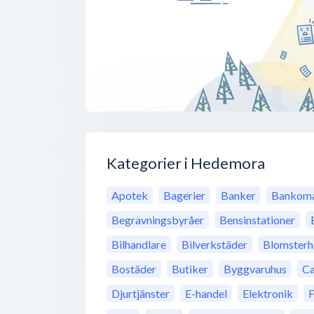
Kategorier i Hedemora
Apotek
Bagerier
Banker
Bankoma
Begravningsbyråer
Bensinstationer
Bilhandlare
Bilverkstäder
Blomsterh
Bostäder
Butiker
Byggvaruhus
Ca
Djurtjänster
E-handel
Elektronik