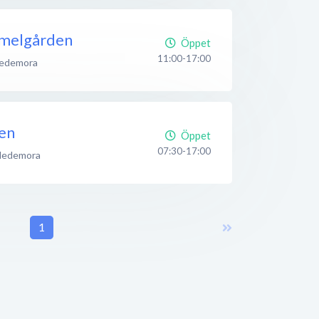
melgården
Öppet
11:00-17:00
edemora
en
Öppet
07:30-17:00
Hedemora
1