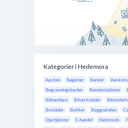
Kategorier i Hedemora
Apotek
Bagerier
Banker
Bankoma
Begravningsbyråer
Bensinstationer
Bilhandlare
Bilverkstäder
Blomsterh
Bostäder
Butiker
Byggvaruhus
Ca
Djurtjänster
E-handel
Elektronik