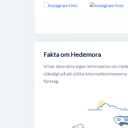
Fakta om Hedemora
Vi har dessvärre ingen information om Hed
ständigt på att utöka informationstexterna
företag.