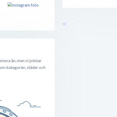
emora än, men vi jobbar
 om kategorier, städer och