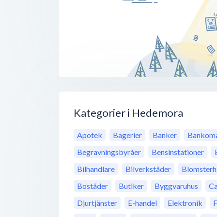
Kategorier i Hedemora
Apotek
Bagerier
Banker
Bankoma
Begravningsbyråer
Bensinstationer
Bilhandlare
Bilverkstäder
Blomsterh
Bostäder
Butiker
Byggvaruhus
Ca
Djurtjänster
E-handel
Elektronik