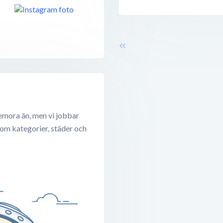
emora än, men vi jobbar
 om kategorier, städer och