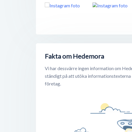
Fakta om Hedemora
Vi har dessvärre ingen information om Hed
ständigt på att utöka informationstexterna
företag.