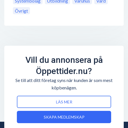
Systembolag
Utbildning
Varuhus
Vård
Övrigt
Vill du annonsera på
Öppettider.nu?
Se till att ditt företag syns när kunden är som mest
köpbenägen.
LÄS MER
SKAPA MEDLEMSKAP