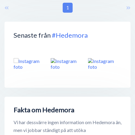
1
Senaste från
#Hedemora
Fakta om Hedemora
Vi har dessvärre ingen information om Hedemora än,
men vi jobbar ständigt på att utöka