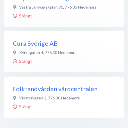
Västra Järnvägsgatan 90
,
776 35
Hedemora
Stängt
Cura Sverige AB
Kyrkogatan 4
,
776 30
Hedemora
Stängt
Folktandvården vårdcentralen
Vinstravägen 2
,
776 30
Hedemora
Stängt