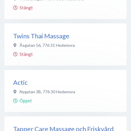
Stängt
Twins Thai Massage
Åsgatan 56
,
776 31
Hedemora
Stängt
Actic
Nygatan 3B
,
776 30
Hedemora
Öppet
Tapper Care Massage och Friskvård