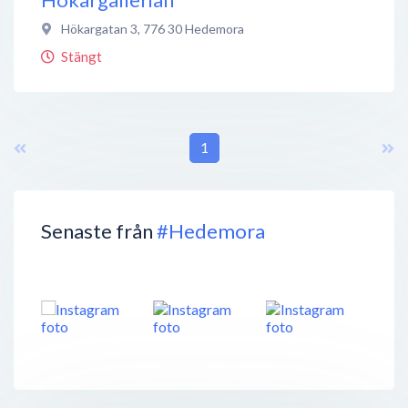
Hökargatan 3
,
776 30
Hedemora
Stängt
1
Senaste från
#Hedemora