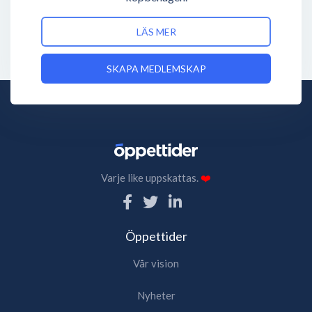
LÄS MER
SKAPA MEDLEMSKAP
Varje like uppskattas.
❤️
Öppettider
Vår vision
Nyheter