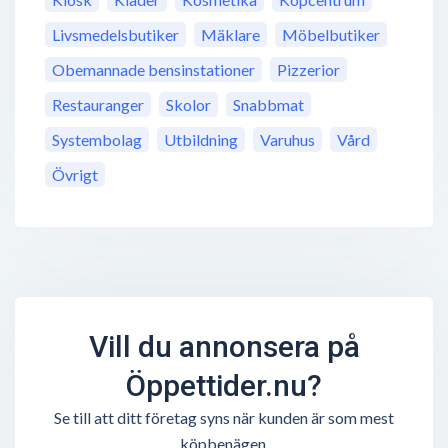
Livsmedelsbutiker
Mäklare
Möbelbutiker
Obemannade bensinstationer
Pizzerior
Restauranger
Skolor
Snabbmat
Systembolag
Utbildning
Varuhus
Vård
Övrigt
Vill du annonsera på
Öppettider.nu?
Se till att ditt företag syns när kunden är som mest
köpbenägen.