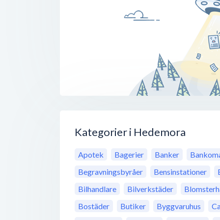
Kategorier i Hedemora
Apotek
Bagerier
Banker
Bankoma
Begravningsbyråer
Bensinstationer
Bilhandlare
Bilverkstäder
Blomsterh
Bostäder
Butiker
Byggvaruhus
Ca