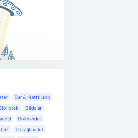
ter
Bar & Nattklubb
Bibliotek
Bildelar
andel
Bokhandel
féer
Detaljhandel