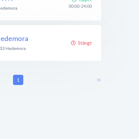
00:00-24:00
edemora
 Hedemora
Stängt
 33
Hedemora
1