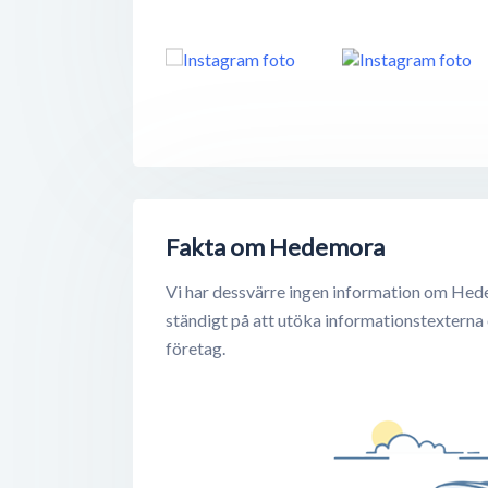
Fakta om Hedemora
Vi har dessvärre ingen information om Hed
ständigt på att utöka informationstexterna
företag.