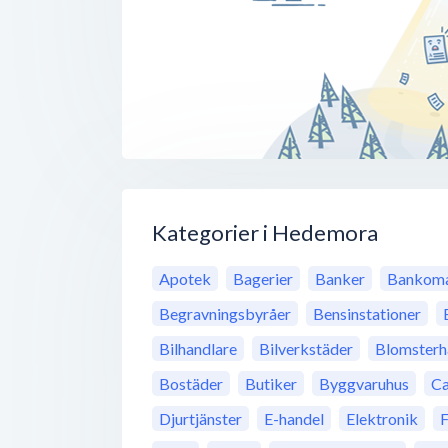
Kategorier i Hedemora
Apotek
Bagerier
Banker
Bankoma
Begravningsbyråer
Bensinstationer
Bilhandlare
Bilverkstäder
Blomsterh
Bostäder
Butiker
Byggvaruhus
Ca
Djurtjänster
E-handel
Elektronik