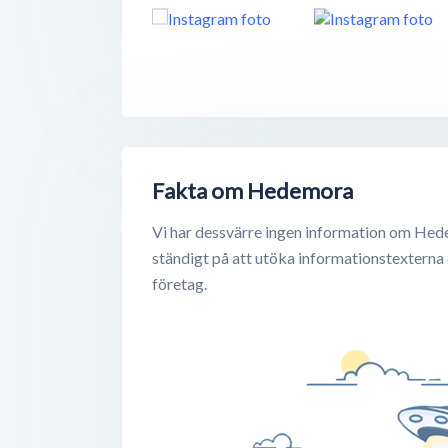
Fakta om Hedemora
Vi har dessvärre ingen information om Hed
ständigt på att utöka informationstexterna
företag.