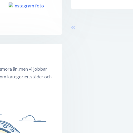
emora än, men vi jobbar
 om kategorier, städer och